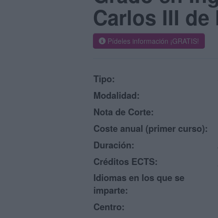
Carlos III d
Pídeles información ¡GRATIS!
Tipo:
Modalidad:
Nota de Corte:
Coste anual (primer curso):
Duración:
Créditos ECTS:
Idiomas en los que se
imparte:
Centro: