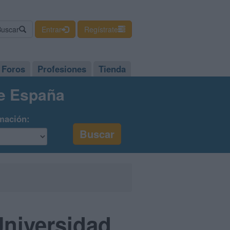
Buscar
Entrar
Regístrate
Foros
Profesiones
Tienda
de España
mación:
Universidad