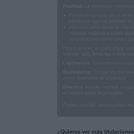
Finalidad:
La información recopilada 
Ponerte en contacto con el centro
información que has solicitado de 
Informarte sobre temas de orienta
intereses mediante el boletín elec
comunicaciones comerciales o publ
Para lo anterior, se podrá utilizar c
teléfono, SMS, WhatsApp u otros med
Legitimación:
Consentimiento expres
Destinatarios:
Compás Mediterráneo 
centro destinatario de la solicitud.
Derechos:
Acceder, rectificar y sup
en nuestra polítia de privacidad.
Puedes consultar nuestra política de
¿Quieres ver más titulacione