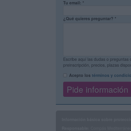
Tu email:
*
¿Qué quieres preguntar?
*
Escribe aquí las dudas o preguntas 
preinscripción, precios, plazas disp
Acepto los
términos y condici
Información básica sobre protecci
Responsable:
Compás Mediterráneo 