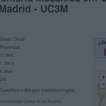
e Madrid - UC3M
Grado Oficial
¿De
Presencial
11,664
1.166 €
4 años
+
240
−
Castellano o Bilingüe (castellano/inglés)
Universidad Carlos III de Madrid