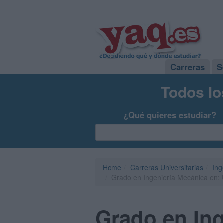
Carreras
S
Todos lo
¿Qué quieres estudiar?
Home
Carreras Universitarias
Ing
Grado en Ingeniería Mecánica en: 
Grado en Ing