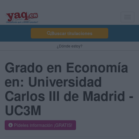
Toggl
navig
Buscar titulaciones
¿Dónde estoy?
Grado en Economía
en: Universidad
Carlos III de Madrid -
UC3M
Pídeles información ¡GRATIS!