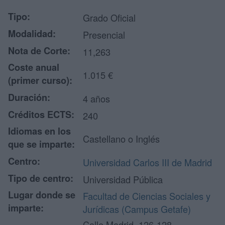
Tipo:
Grado Oficial
Modalidad:
Presencial
Nota de Corte:
11,263
Coste anual
1.015 €
(primer curso):
Duración:
4 años
Créditos ECTS:
240
Idiomas en los
Castellano o Inglés
que se imparte:
Centro:
Universidad Carlos III de Madrid
Tipo de centro:
Universidad Pública
Lugar donde se
Facultad de Ciencias Sociales y
imparte:
Jurídicas (Campus Getafe)
Calle Madrid, 126-128