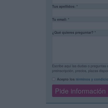
Tus apellidos:
*
Tu email:
*
¿Qué quieres preguntar?
*
Escribe aquí las dudas o preguntas 
preinscripción, precios, plazas disp
Acepto los
términos y condici