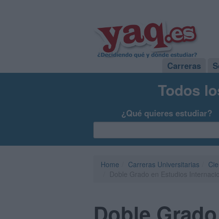
Carreras
S
Todos lo
¿Qué quieres estudiar?
Home
Carreras Universitarias
Cie
Doble Grado en Estudios Internaci
Doble Grado 