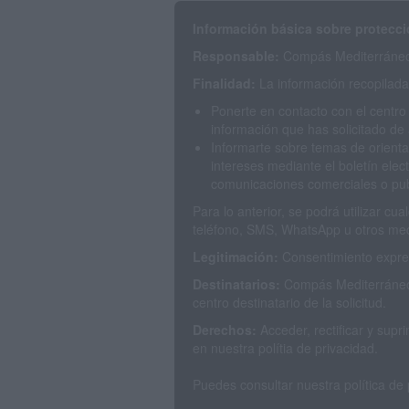
Información básica sobre protecci
Responsable:
Compás Mediterráneo 
Finalidad:
La información recopilada 
Ponerte en contacto con el centro
información que has solicitado de 
Informarte sobre temas de orienta
intereses mediante el boletín elec
comunicaciones comerciales o publ
Para lo anterior, se podrá utilizar c
teléfono, SMS, WhatsApp u otros med
Legitimación:
Consentimiento expres
Destinatarios:
Compás Mediterráneo 
centro destinatario de la solicitud.
Derechos:
Acceder, rectificar y sup
en nuestra polítia de privacidad.
Puedes consultar nuestra política de