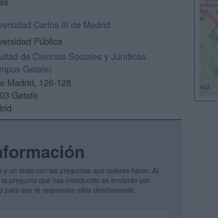
lés
versidad Carlos III de Madrid
versidad Pública
ultad de Ciencias Sociales y Jurídicas
mpus Getafe)
le Madrid, 126-128
03 Getafe
rid
nformación
s y un texto con las preguntas que quieres hacer. Al
 y la pregunta que has introducido se enviarán por
vo para que te respondan ellos directamente.