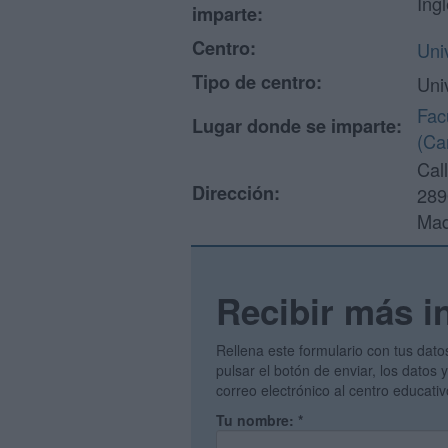
Ing
imparte:
Centro:
Uni
Tipo de centro:
Uni
Fac
Lugar donde se imparte:
(Ca
Cal
Dirección:
289
Mad
Recibir más i
Rellena este formulario con tus dato
pulsar el botón de enviar, los datos
correo electrónico al centro educati
Tu nombre:
*