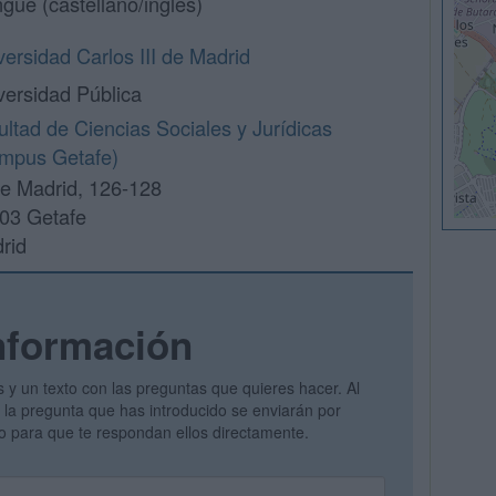
ngüe (castellano/inglés)
versidad Carlos III de Madrid
versidad Pública
ultad de Ciencias Sociales y Jurídicas
mpus Getafe)
le Madrid, 126-128
03 Getafe
rid
nformación
s y un texto con las preguntas que quieres hacer. Al
 y la pregunta que has introducido se enviarán por
vo para que te respondan ellos directamente.