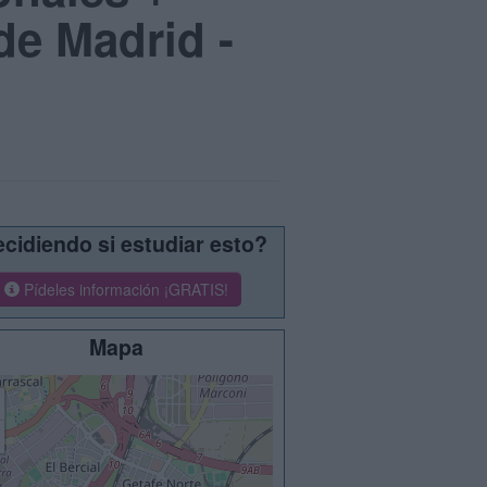
de Madrid -
cidiendo si estudiar esto?
Pídeles información ¡GRATIS!
Mapa