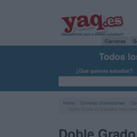
Carreras
S
Todos lo
¿Qué quieres estudiar?
Home
Carreras Universitarias
Cie
Doble Grado en Estudios Internaci
Doble Grado 