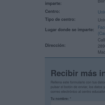
Bili
imparte:
Centro:
Uni
Tipo de centro:
Uni
Fac
Lugar donde se imparte:
(Ca
Cal
Dirección:
289
Mad
Recibir más i
Rellena este formulario con tus dato
pulsar el botón de enviar, los datos
correo electrónico al centro educati
Tu nombre:
*