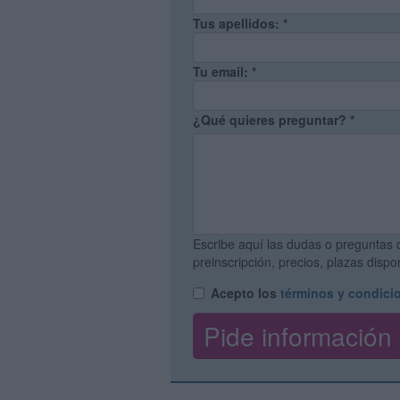
Tus apellidos:
*
Tu email:
*
¿Qué quieres preguntar?
*
Escribe aquí las dudas o preguntas 
preinscripción, precios, plazas disp
Acepto los
términos y condici