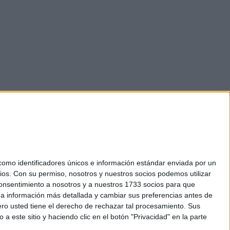
mo identificadores únicos e información estándar enviada por un
ios.
Con su permiso, nosotros y nuestros socios podemos utilizar
okies
 consentimiento a nosotros y a nuestros 1733 socios para que
el. +34 91 593 2767
 a información más detallada y cambiar sus preferencias antes de
o usted tiene el derecho de rechazar tal procesamiento. Sus
a este sitio y haciendo clic en el botón "Privacidad" en la parte