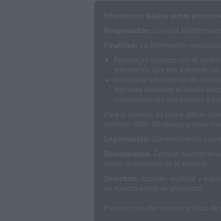
Información básica sobre protecci
Responsable:
Compás Mediterráneo 
Finalidad:
La información recopilada 
Ponerte en contacto con el centro
información que has solicitado de 
Informarte sobre temas de orienta
intereses mediante el boletín elec
comunicaciones comerciales o publ
Para lo anterior, se podrá utilizar c
teléfono, SMS, WhatsApp u otros med
Legitimación:
Consentimiento expres
Destinatarios:
Compás Mediterráneo 
centro destinatario de la solicitud.
Derechos:
Acceder, rectificar y sup
en nuestra polítia de privacidad.
Puedes consultar nuestra política de