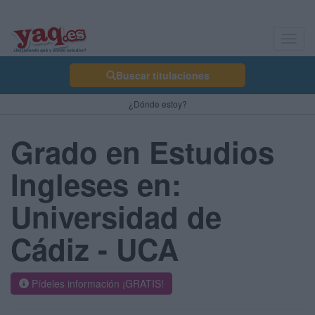
Toggl
navig
Buscar titulaciones
¿Dónde estoy?
Grado en Estudios
Ingleses en:
Universidad de
Cádiz - UCA
Pídeles información ¡GRATIS!