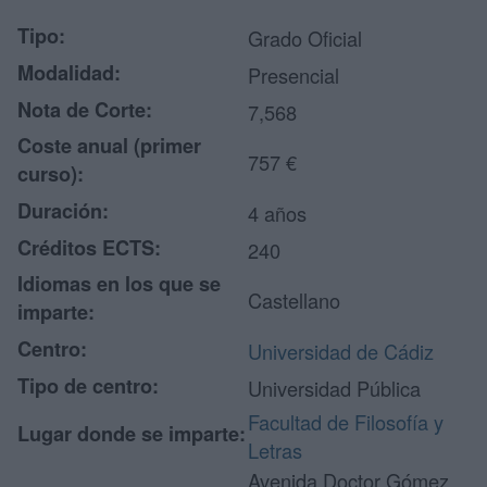
Tipo:
Grado Oficial
Modalidad:
Presencial
Nota de Corte:
7,568
Coste anual (primer
757 €
curso):
Duración:
4 años
Créditos ECTS:
240
Idiomas en los que se
Castellano
imparte:
Centro:
Universidad de Cádiz
Tipo de centro:
Universidad Pública
Facultad de Filosofía y
Lugar donde se imparte:
Letras
Avenida Doctor Gómez