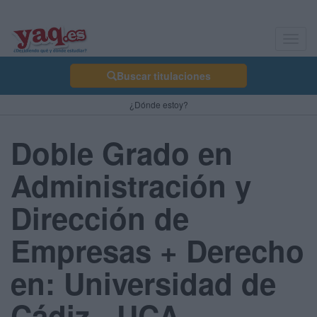
Toggl
navig
Buscar titulaciones
¿Dónde estoy?
Doble Grado en
Administración y
Dirección de
Empresas + Derecho
en: Universidad de
Cádiz - UCA