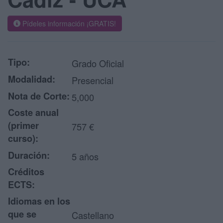
Pídeles información ¡GRATIS!
Tipo:
Grado Oficial
Modalidad:
Presencial
Nota de Corte:
5,000
Coste anual
(primer
757 €
curso):
Duración:
5 años
Créditos
ECTS:
Idiomas en los
que se
Castellano