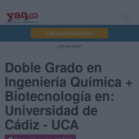
Toggl
navig
Buscar titulaciones
¿Dónde estoy?
Doble Grado en
Ingeniería Química +
Biotecnología en:
Universidad de
Cádiz - UCA