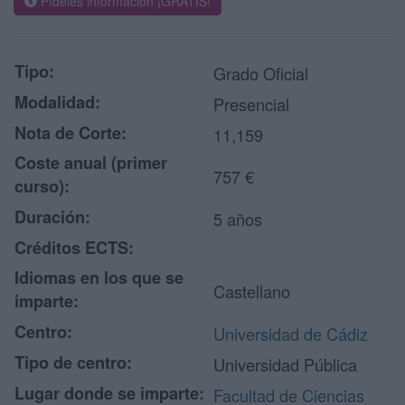
Pídeles información ¡GRATIS!
Tipo:
Grado Oficial
Modalidad:
Presencial
Nota de Corte:
11,159
Coste anual (primer
757 €
curso):
Duración:
5 años
Créditos ECTS:
Idiomas en los que se
Castellano
imparte:
Centro:
Universidad de Cádiz
Tipo de centro:
Universidad Pública
Lugar donde se imparte:
Facultad de Ciencias