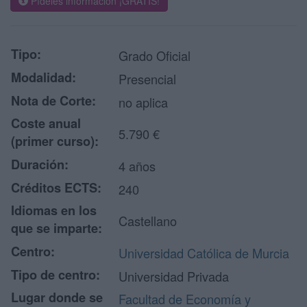
Pídeles información ¡GRATIS!
Tipo:
Grado Oficial
Modalidad:
Presencial
Nota de Corte:
no aplica
Coste anual
5.790 €
(primer curso):
Duración:
4 años
Créditos ECTS:
240
Idiomas en los
Castellano
que se imparte:
Centro:
Universidad Católica de Murcia
Tipo de centro:
Universidad Privada
Lugar donde se
Facultad de Economía y