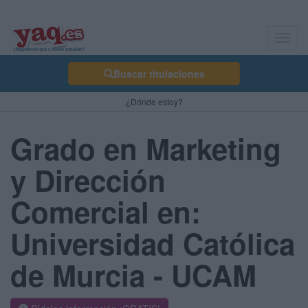
Toggl
navig
Buscar titulaciones
¿Dónde estoy?
Grado en Marketing
y Dirección
Comercial en:
Universidad Católica
de Murcia - UCAM