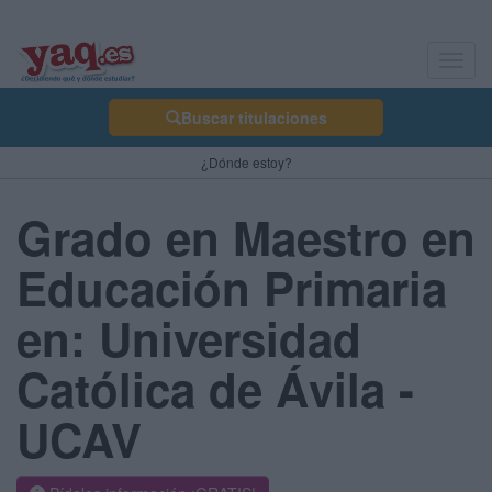
Toggl
navig
Buscar titulaciones
¿Dónde estoy?
Grado en Maestro en
Educación Primaria
en: Universidad
Católica de Ávila -
UCAV