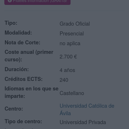
Pídeles información ¡GRATIS!
Tipo:
Grado Oficial
Modalidad:
Presencial
Nota de Corte:
no aplica
Coste anual (primer
2.700 €
curso):
Duración:
4 años
Créditos ECTS:
240
Idiomas en los que se
Castellano
imparte:
Universidad Católica de
Centro:
Ávila
Tipo de centro:
Universidad Privada