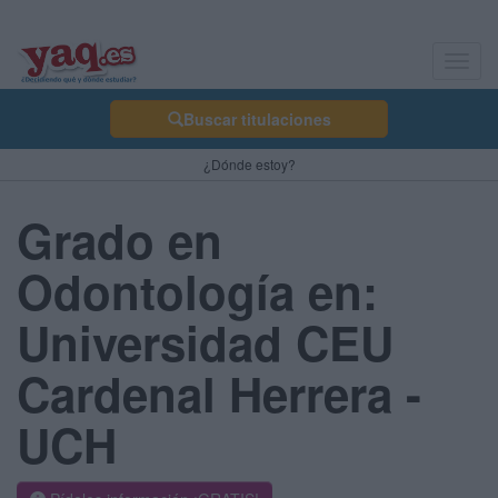
Toggl
navig
Buscar titulaciones
¿Dónde estoy?
Grado en
Odontología en:
Universidad CEU
Cardenal Herrera -
UCH