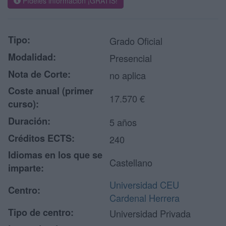
Pídeles información ¡GRATIS!
Tipo:
Grado Oficial
Modalidad:
Presencial
Nota de Corte:
no aplica
Coste anual (primer
17.570 €
curso):
Duración:
5 años
Créditos ECTS:
240
Idiomas en los que se
Castellano
imparte:
Universidad CEU
Centro:
Cardenal Herrera
Tipo de centro:
Universidad Privada