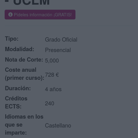
Pídeles información ¡GRATIS!
Tipo:
Grado Oficial
Modalidad:
Presencial
Nota de Corte:
5,000
Coste anual
728 €
(primer curso):
Duración:
4 años
Créditos
240
ECTS:
Idiomas en los
que se
Castellano
imparte: