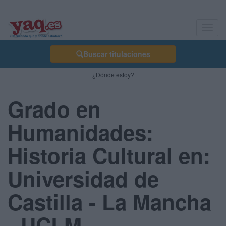
Toggl
navig
Buscar titulaciones
¿Dónde estoy?
Grado en
Humanidades:
Historia Cultural en:
Universidad de
Castilla - La Mancha
- UCLM