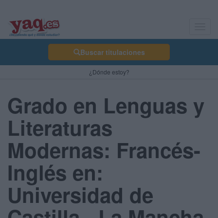
Toggl
navig
Buscar titulaciones
¿Dónde estoy?
Grado en Lenguas y
Literaturas
Modernas: Francés-
Inglés en:
Universidad de
Castilla - La Mancha