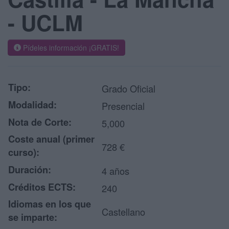
- UCLM
Pídeles información ¡GRATIS!
Tipo:
Grado Oficial
Modalidad:
Presencial
Nota de Corte:
5,000
Coste anual (primer
728 €
curso):
Duración:
4 años
Créditos ECTS:
240
Idiomas en los que
Castellano
se imparte: