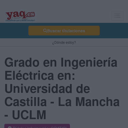
Toggl
navig
Buscar titulaciones
¿Dónde estoy?
Grado en Ingeniería
Eléctrica en:
Universidad de
Castilla - La Mancha
- UCLM