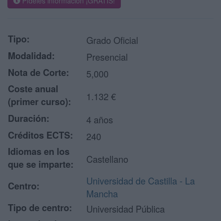
Pídeles información ¡GRATIS!
Tipo:
Grado Oficial
Modalidad:
Presencial
Nota de Corte:
5,000
Coste anual
1.132 €
(primer curso):
Duración:
4 años
Créditos ECTS:
240
Idiomas en los
Castellano
que se imparte:
Universidad de Castilla - La
Centro:
Mancha
Tipo de centro:
Universidad Pública