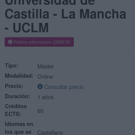
Castilla - La Mancha
- UCLM
Pídeles información ¡GRATIS!
Tipo:
Máster
Modalidad:
Online
Precio:
Consultar precio
Duración:
1 años
Créditos
60
ECTS:
Idiomas en
los que se
Castellano