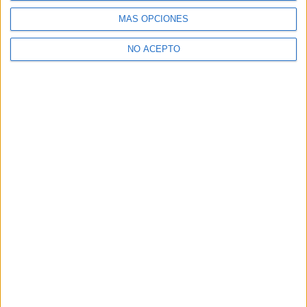
y Dirección de Empresas
MÁS OPCIONES
¿Necesitas alojamiento universitario en Toledo?
NO ACEPTO
>> Residencias de estudiantes y colegios mayores en Toledo
¿Decidiendo si estudiar esto?
Pídeles información ¡GRATIS!
Mapa
+
−