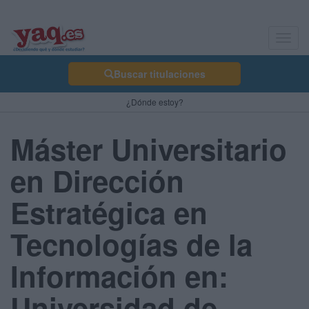
Toggl
navig
Buscar titulaciones
¿Dónde estoy?
Máster Universitario
en Dirección
Estratégica en
Tecnologías de la
Información en:
Universidad de