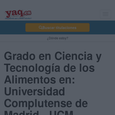
Toggl
navig
Buscar titulaciones
¿Dónde estoy?
Grado en Ciencia y
Tecnología de los
Alimentos en:
Universidad
Complutense de
Madrid - UCM