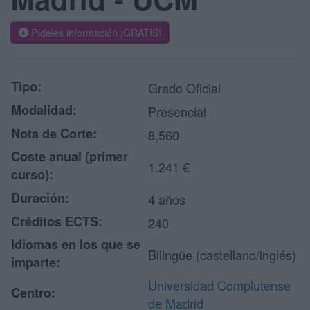
Pídeles información ¡GRATIS!
Tipo:
Grado Oficial
Modalidad:
Presencial
Nota de Corte:
8,560
Coste anual (primer
1.241 €
curso):
Duración:
4 años
Créditos ECTS:
240
Idiomas en los que se
Bilingüe (castellano/inglés)
imparte:
Universidad Complutense
Centro:
de Madrid