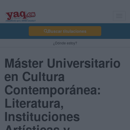
Toggl
navig
Buscar titulaciones
¿Dónde estoy?
Máster Universitario
en Cultura
Contemporánea:
Literatura,
Instituciones
Artísticas y