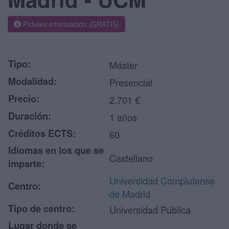
Pídeles información ¡GRATIS!
Tipo:
Máster
Modalidad:
Presencial
Precio:
2.701 €
Duración:
1 años
Créditos ECTS:
60
Idiomas en los que se
Castellano
imparte:
Universidad Complutense
Centro:
de Madrid
Tipo de centro:
Universidad Pública
Lugar donde se