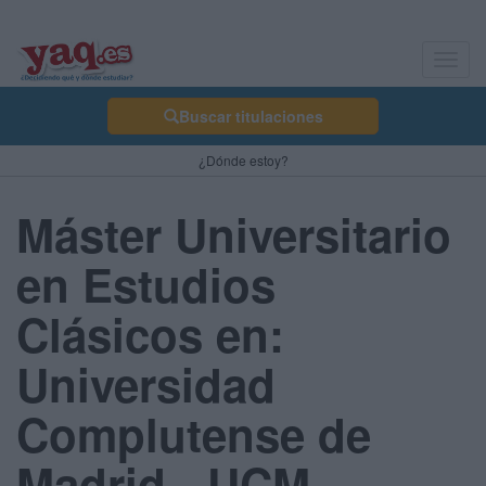
Toggl
navig
Buscar titulaciones
¿Dónde estoy?
Máster Universitario
en Estudios
Clásicos en:
Universidad
Complutense de
Madrid - UCM