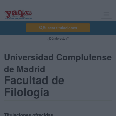
Toggl
navig
Buscar titulaciones
¿Dónde estoy?
Universidad Complutense
de Madrid
Facultad de
Filología
Titulaciones ofrecidas