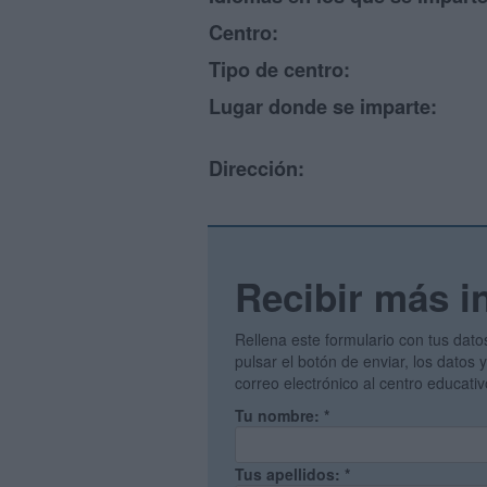
Centro:
Tipo de centro:
Lugar donde se imparte:
Dirección:
Recibir más i
Rellena este formulario con tus dato
pulsar el botón de enviar, los datos
correo electrónico al centro educati
Tu nombre:
*
Tus apellidos:
*