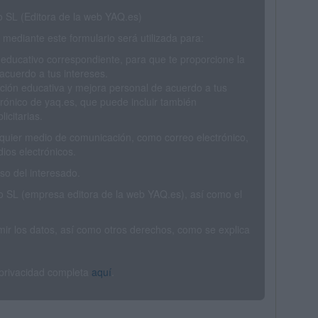
SL (Editora de la web YAQ.es)
mediante este formulario será utilizada para:
 educativo correspondiente, para que te proporcione la
acuerdo a tus intereses.
ción educativa y mejora personal de acuerdo a tus
trónico de yaq.es, que puede incluir también
icitarias.
ualquier medio de comunicación, como correo electrónico,
ios electrónicos.
o del interesado.
SL (empresa editora de la web YAQ.es), así como el
rimir los datos, así como otros derechos, como se explica
 privacidad completa
aquí
.