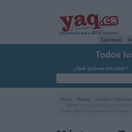
Carreras
S
Todos lo
¿Qué quieres estudiar?
Home
Máster
Estudios Culturales
Máster en Estudios Contemporáneo
Universidad Complutense de Madrid 