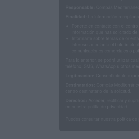
Responsable:
Compás Mediterráneo 
Finalidad:
La información recopilada 
Ponerte en contacto con el centro
información que has solicitado de 
Informarte sobre temas de orienta
intereses mediante el boletín elec
comunicaciones comerciales o publ
Para lo anterior, se podrá utilizar c
teléfono, SMS, WhatsApp u otros med
Legitimación:
Consentimiento expres
Destinatarios:
Compás Mediterráneo 
centro destinatario de la solicitud.
Derechos:
Acceder, rectificar y sup
en nuestra polítia de privacidad.
Puedes consultar nuestra política de