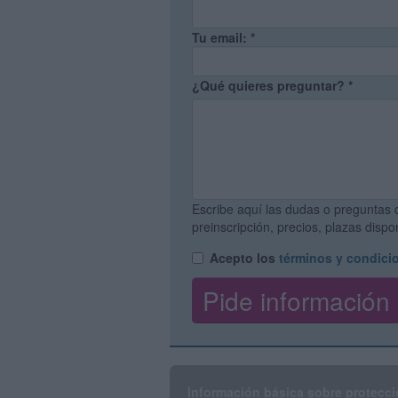
Tu email:
*
¿Qué quieres preguntar?
*
Escribe aquí las dudas o preguntas 
preinscripción, precios, plazas disp
Acepto los
términos y condici
Información básica sobre protecci