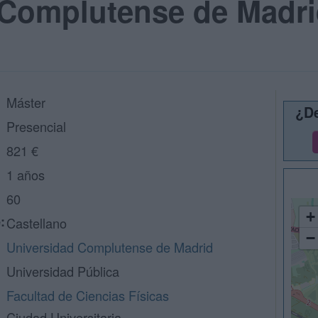
 Complutense de Madr
Máster
¿De
Presencial
821 €
1 años
60
+
:
Castellano
−
Universidad Complutense de Madrid
Universidad Pública
Facultad de Ciencias Físicas
Ciudad Universitaria