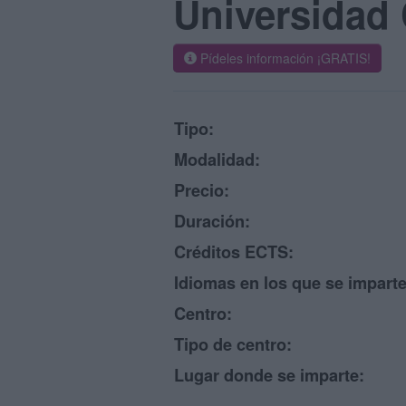
Universidad
Pídeles información ¡GRATIS!
Tipo:
Modalidad:
Precio:
Duración:
Créditos ECTS:
Idiomas en los que se imparte
Centro:
Tipo de centro:
Lugar donde se imparte: