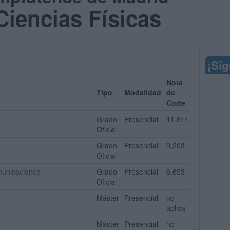
Ciencias Físicas
¡Sí
Nota
Tipo
Modalidad
de
Corte
Grado
Presencial
11,811
Oficial
Grado
Presencial
9,203
Oficial
municaciones
Grado
Presencial
8,653
Oficial
Máster
Presencial
no
aplica
Máster
Presencial
no