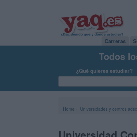
Carreras
S
Todos lo
¿Qué quieres estudiar?
Home
Universidades y centros adsc
Universidad Co