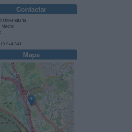
Contactar
 Universitaria
0
Madrid
d
13 944 641
Mapa