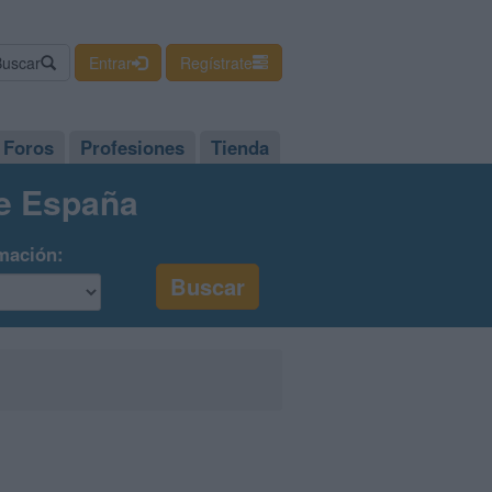
Buscar
Entrar
Regístrate
Foros
Profesiones
Tienda
de España
mación: