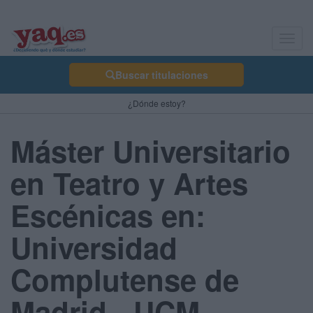
Toggl
navig
Buscar titulaciones
¿Dónde estoy?
Máster Universitario
en Teatro y Artes
Escénicas en:
Universidad
Complutense de
Madrid - UCM