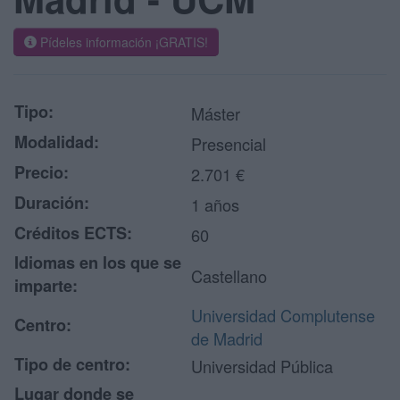
Pídeles información ¡GRATIS!
Tipo:
Máster
Modalidad:
Presencial
Precio:
2.701 €
Duración:
1 años
Créditos ECTS:
60
Idiomas en los que se
Castellano
imparte:
Universidad Complutense
Centro:
de Madrid
Tipo de centro:
Universidad Pública
Lugar donde se