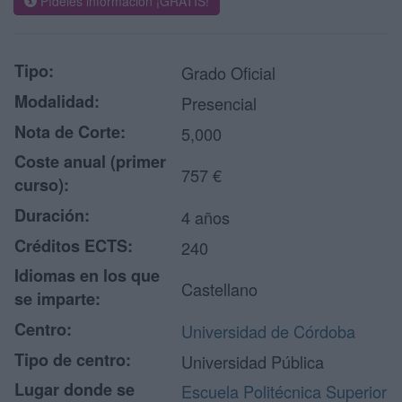
Pídeles información ¡GRATIS!
Tipo:
Grado Oficial
Modalidad:
Presencial
Nota de Corte:
5,000
Coste anual (primer
757 €
curso):
Duración:
4 años
Créditos ECTS:
240
Idiomas en los que
Castellano
se imparte:
Centro:
Universidad de Córdoba
Tipo de centro:
Universidad Pública
Lugar donde se
Escuela Politécnica Superior