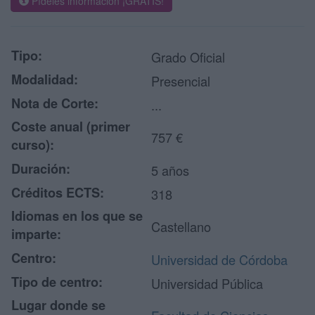
Pídeles información ¡GRATIS!
Tipo:
Grado Oficial
Modalidad:
Presencial
Nota de Corte:
...
Coste anual (primer
757 €
curso):
Duración:
5 años
Créditos ECTS:
318
Idiomas en los que se
Castellano
imparte:
Centro:
Universidad de Córdoba
Tipo de centro:
Universidad Pública
Lugar donde se