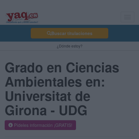
Toggl
navig
Buscar titulaciones
¿Dónde estoy?
Grado en Ciencias
Ambientales en:
Universitat de
Girona - UDG
Pídeles información ¡GRATIS!