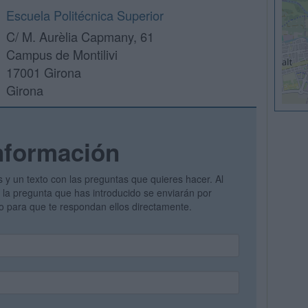
Escuela Politécnica Superior
C/ M. Aurèlia Capmany, 61
Campus de Montilivi
17001 Girona
Girona
nformación
s y un texto con las preguntas que quieres hacer. Al
 y la pregunta que has introducido se enviarán por
vo para que te respondan ellos directamente.