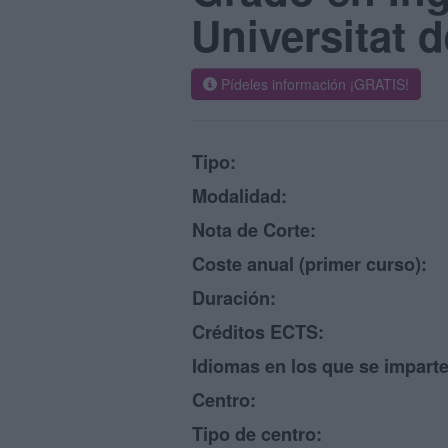
Universitat 
Pídeles información ¡GRATIS!
Tipo:
Modalidad:
Nota de Corte:
Coste anual (primer curso):
Duración:
Créditos ECTS:
Idiomas en los que se imparte
Centro:
Tipo de centro: