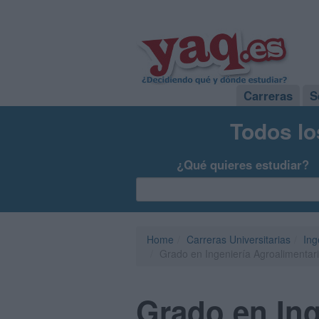
Carreras
S
Todos lo
¿Qué quieres estudiar?
Home
Carreras Universitarias
Ing
Grado en Ingeniería Agroalimentari
Grado en Ing