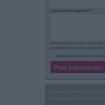
¿Qué quieres preguntar?
*
Escribe aquí las dudas o preguntas 
preinscripción, precios, plazas disp
Acepto los
términos y condici
Información básica sobre protecci
Responsable:
Compás Mediterráneo 