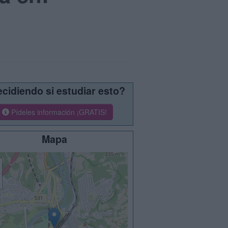
cidiendo si estudiar esto?
Pídeles información ¡GRATIS!
Mapa