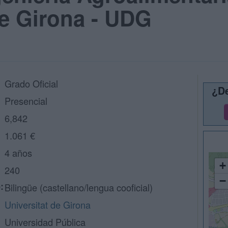
de Girona - UDG
Grado Oficial
¿De
Presencial
6,842
1.061 €
4 años
+
240
−
:
Bilingüe (castellano/lengua cooficial)
Universitat de Girona
Universidad Pública