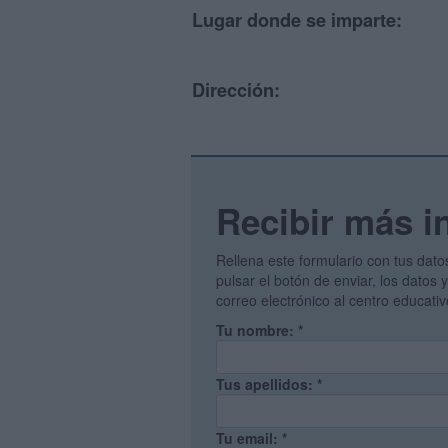
Lugar donde se imparte:
Dirección:
Recibir más i
Rellena este formulario con tus dato
pulsar el botón de enviar, los datos
correo electrónico al centro educati
Tu nombre:
*
Tus apellidos:
*
Tu email:
*