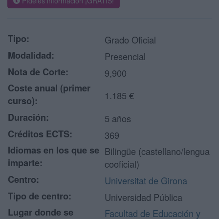
Pídeles información ¡GRATIS!
Tipo:
Grado Oficial
Modalidad:
Presencial
Nota de Corte:
9,900
Coste anual (primer
1.185 €
curso):
Duración:
5 años
Créditos ECTS:
369
Idiomas en los que se
Bilingüe (castellano/lengua
imparte:
cooficial)
Centro:
Universitat de Girona
Tipo de centro:
Universidad Pública
Lugar donde se
Facultad de Educación y