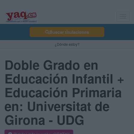
Toggl
navig
Buscar titulaciones
¿Dónde estoy?
Doble Grado en
Educación Infantil +
Educación Primaria
en: Universitat de
Girona - UDG