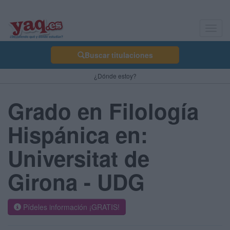
Toggl
navig
Buscar titulaciones
¿Dónde estoy?
Grado en Filología
Hispánica en:
Universitat de
Girona - UDG
Pídeles información ¡GRATIS!