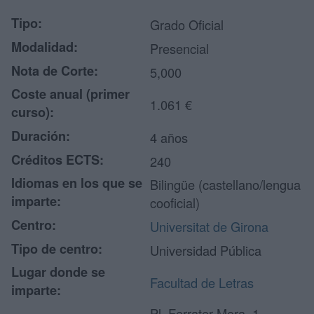
Tipo:
Grado Oficial
Modalidad:
Presencial
Nota de Corte:
5,000
Coste anual (primer
1.061 €
curso):
Duración:
4 años
Créditos ECTS:
240
Idiomas en los que se
Bilingüe (castellano/lengua
imparte:
cooficial)
Centro:
Universitat de Girona
Tipo de centro:
Universidad Pública
Lugar donde se
Facultad de Letras
imparte:
Pl. Ferrater Mora, 1