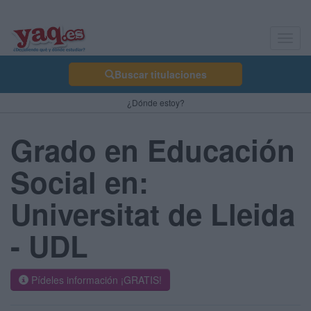
Toggl
navig
Buscar titulaciones
¿Dónde estoy?
Grado en Educación
Social en:
Universitat de Lleida
- UDL
Pídeles información ¡GRATIS!