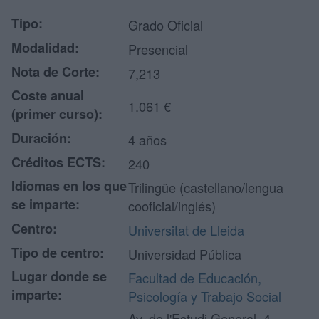
Tipo:
Grado Oficial
Modalidad:
Presencial
Nota de Corte:
7,213
Coste anual
1.061 €
(primer curso):
Duración:
4 años
Créditos ECTS:
240
Idiomas en los que
Trilingüe (castellano/lengua
se imparte:
cooficial/inglés)
Centro:
Universitat de Lleida
Tipo de centro:
Universidad Pública
Lugar donde se
Facultad de Educación,
imparte:
Psicología y Trabajo Social
Av. de l'Estudi General, 4