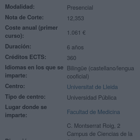
Modalidad:
Presencial
Nota de Corte:
12,353
Coste anual (primer
1.061 €
curso):
Duración:
6 años
Créditos ECTS:
360
Idiomas en los que se
Bilingüe (castellano/lengua
imparte:
cooficial)
Centro:
Universitat de Lleida
Tipo de centro:
Universidad Pública
Lugar donde se
Facultad de Medicina
imparte:
C. Montserrat Roig, 2
Campus de Ciencias de la