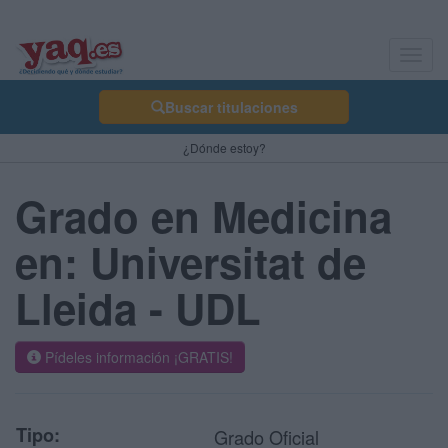
Toggl
navig
Buscar titulaciones
¿Dónde estoy?
Grado en Medicina
en: Universitat de
Lleida - UDL
Pídeles información ¡GRATIS!
Tipo:
Grado Oficial