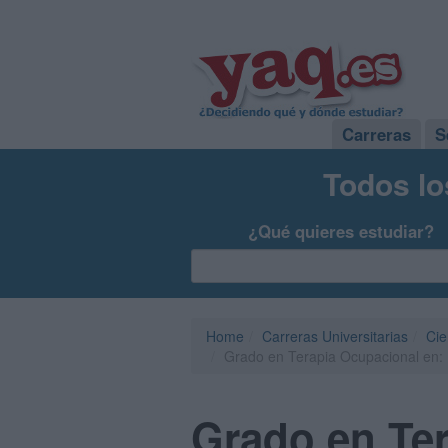
Carreras
S
Todos lo
¿Qué quieres estudiar?
Home
Carreras Universitarias
Cie
Grado en Terapia Ocupacional en:
Grado en Ter