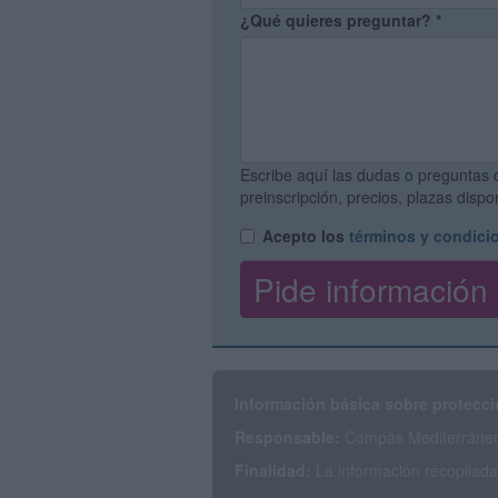
¿Qué quieres preguntar?
*
Escribe aquí las dudas o preguntas 
preinscripción, precios, plazas disp
Acepto los
términos y condici
Información básica sobre protecci
Responsable:
Compás Mediterráneo 
Finalidad:
La información recopilada 