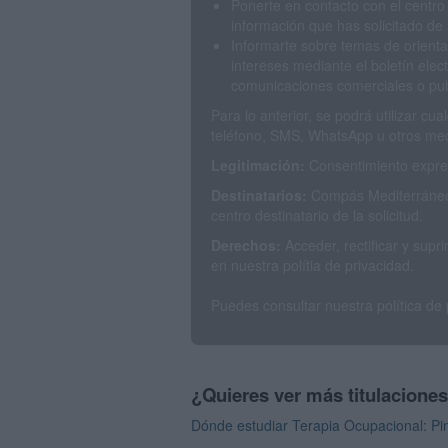
Ponerte en contacto con el centro
información que has solicitado de 
Informarte sobre temas de orienta
intereses mediante el boletín elec
comunicaciones comerciales o publ
Para lo anterior, se podrá utilizar c
teléfono, SMS, WhatsApp u otros med
Legitimación:
Consentimiento expres
Destinatarios:
Compás Mediterráneo 
centro destinatario de la solicitud.
Derechos:
Acceder, rectificar y sup
en nuestra polítia de privacidad.
Puedes consultar nuestra política de
¿Quieres ver más titulacione
Dónde estudiar Terapia Ocupacional: Pin