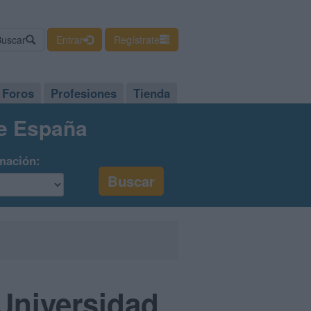
Buscar
Entrar
Regístrate
Foros
Profesiones
Tienda
de España
mación:
Universidad