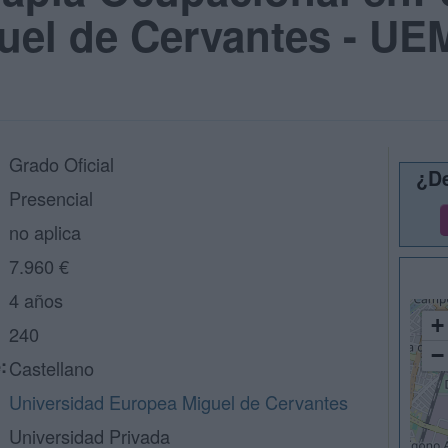
uel de Cervantes - UE
Grado Oficial
¿De
Presencial
no aplica
7.960 €
4 años
+
240
−
:
Castellano
Universidad Europea Miguel de Cervantes
Universidad Privada