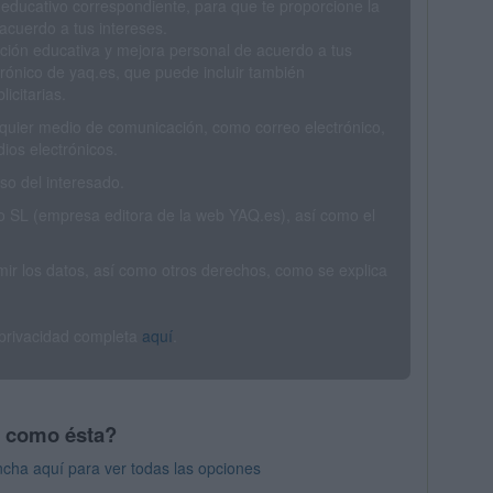
 educativo correspondiente, para que te proporcione la
acuerdo a tus intereses.
ción educativa y mejora personal de acuerdo a tus
trónico de yaq.es, que puede incluir también
icitarias.
ualquier medio de comunicación, como correo electrónico,
ios electrónicos.
o del interesado.
SL (empresa editora de la web YAQ.es), así como el
rimir los datos, así como otros derechos, como se explica
 privacidad completa
aquí
.
s como ésta?
cha aquí para ver todas las opciones