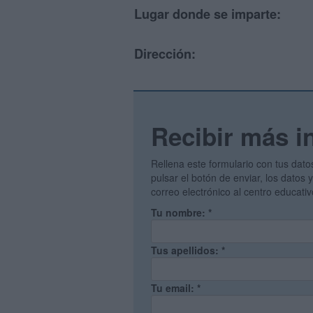
Lugar donde se imparte:
Dirección:
Recibir más i
Rellena este formulario con tus dato
pulsar el botón de enviar, los datos
correo electrónico al centro educati
Tu nombre:
*
Tus apellidos:
*
Tu email:
*