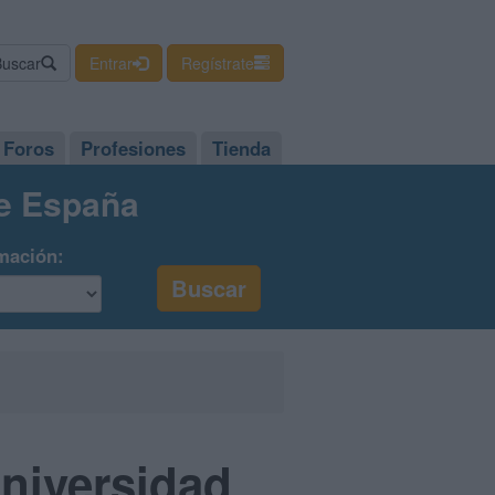
Buscar
Entrar
Regístrate
Foros
Profesiones
Tienda
de España
mación:
niversidad