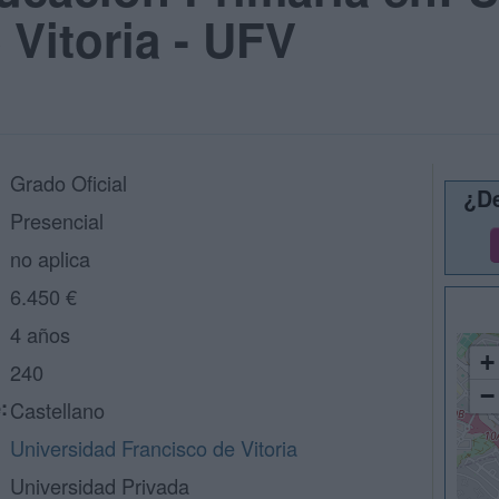
 Vitoria - UFV
Grado Oficial
¿De
Presencial
no aplica
6.450 €
4 años
+
240
−
:
Castellano
Universidad Francisco de Vitoria
Universidad Privada