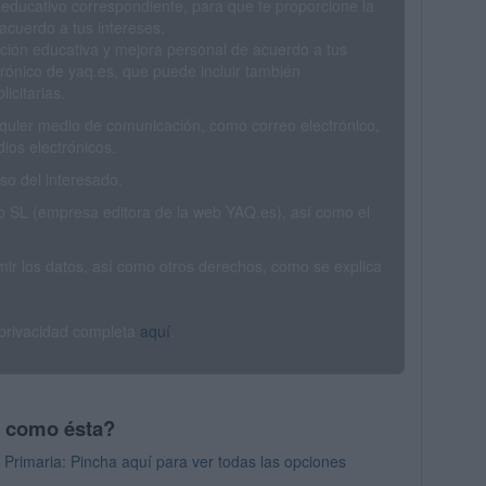
 educativo correspondiente, para que te proporcione la
acuerdo a tus intereses.
ción educativa y mejora personal de acuerdo a tus
trónico de yaq.es, que puede incluir también
icitarias.
ualquier medio de comunicación, como correo electrónico,
ios electrónicos.
o del interesado.
SL (empresa editora de la web YAQ.es), así como el
rimir los datos, así como otros derechos, como se explica
 privacidad completa
aquí
.
s como ésta?
Primaria: Pincha aquí para ver todas las opciones