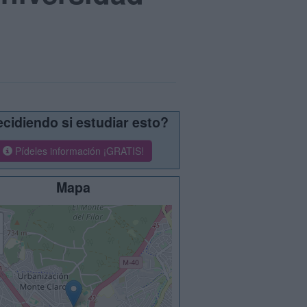
cidiendo si estudiar esto?
Pídeles información ¡GRATIS!
Mapa