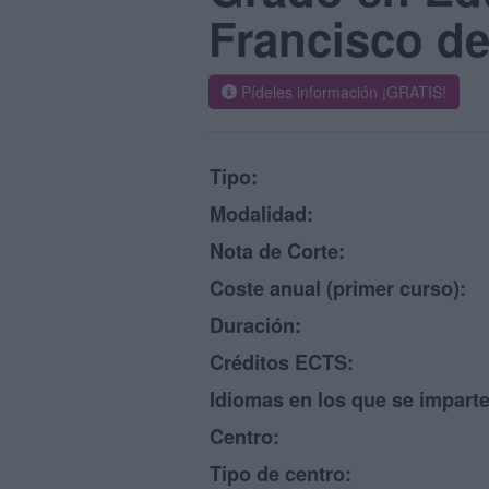
Francisco de
Pídeles información ¡GRATIS!
Tipo:
Modalidad:
Nota de Corte:
Coste anual (primer curso):
Duración:
Créditos ECTS:
Idiomas en los que se imparte
Centro:
Tipo de centro: