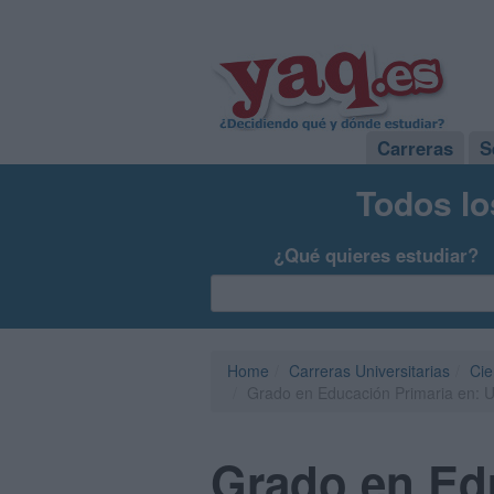
Carreras
S
Todos lo
¿Qué quieres estudiar?
Home
Carreras Universitarias
Cie
Grado en Educación Primaria en: Un
Grado en Edu