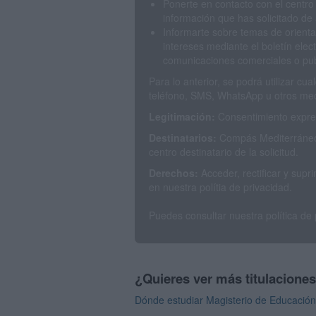
Ponerte en contacto con el centro
información que has solicitado de 
Informarte sobre temas de orienta
intereses mediante el boletín elec
comunicaciones comerciales o publ
Para lo anterior, se podrá utilizar c
teléfono, SMS, WhatsApp u otros med
Legitimación:
Consentimiento expres
Destinatarios:
Compás Mediterráneo 
centro destinatario de la solicitud.
Derechos:
Acceder, rectificar y sup
en nuestra polítia de privacidad.
Puedes consultar nuestra política de
¿Quieres ver más titulacione
Dónde estudiar Magisterio de Educación 