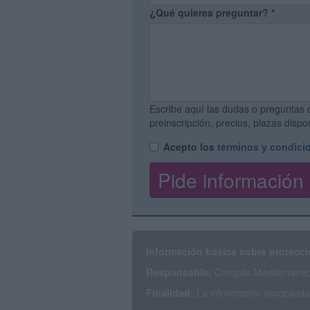
¿Qué quieres preguntar?
*
Escribe aquí las dudas o preguntas 
preinscripción, precios, plazas disp
Acepto los
términos y condici
Información básica sobre protecci
Responsable:
Compás Mediterráneo 
Finalidad:
La información recopilada 