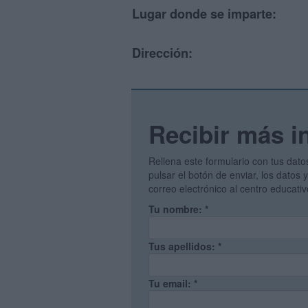
Lugar donde se imparte:
Dirección:
Recibir más i
Rellena este formulario con tus dato
pulsar el botón de enviar, los datos
correo electrónico al centro educati
Tu nombre:
*
Tus apellidos:
*
Tu email:
*