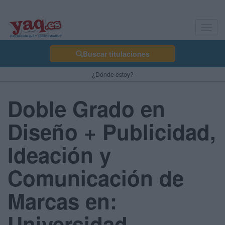
Toggl
navig
Buscar titulaciones
¿Dónde estoy?
Doble Grado en
Diseño + Publicidad,
Ideación y
Comunicación de
Marcas en:
Universidad