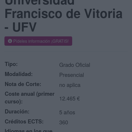
Francisco de Vitoria
- UFV
Pídeles información ¡GRATIS!
Tipo:
Grado Oficial
Modalidad:
Presencial
Nota de Corte:
no aplica
Coste anual (primer
12.465 €
curso):
Duración:
5 años
Créditos ECTS:
360
Idiomas en los que