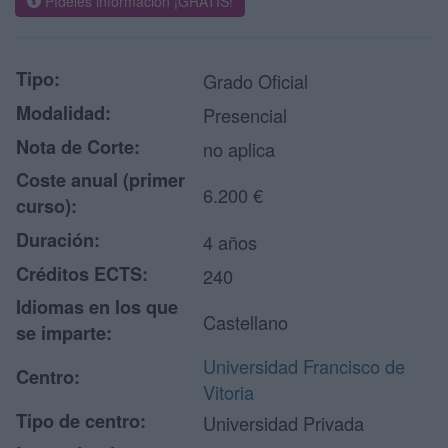
Pídeles información ¡GRATIS!
Tipo:
Grado Oficial
Modalidad:
Presencial
Nota de Corte:
no aplica
Coste anual (primer
6.200 €
curso):
Duración:
4 años
Créditos ECTS:
240
Idiomas en los que
Castellano
se imparte:
Universidad Francisco de
Centro:
Vitoria
Tipo de centro:
Universidad Privada