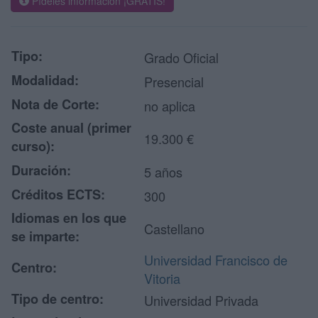
Pídeles información ¡GRATIS!
Tipo:
Grado Oficial
Modalidad:
Presencial
Nota de Corte:
no aplica
Coste anual (primer
19.300 €
curso):
Duración:
5 años
Créditos ECTS:
300
Idiomas en los que
Castellano
se imparte:
Universidad Francisco de
Centro:
Vitoria
Tipo de centro:
Universidad Privada