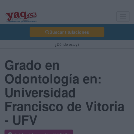
Toggl
navig
Buscar titulaciones
¿Dónde estoy?
Grado en
Odontología en:
Universidad
Francisco de Vitoria
- UFV