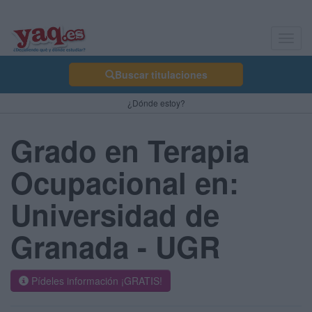
Toggl
navig
Buscar titulaciones
¿Dónde estoy?
Grado en Terapia
Ocupacional en:
Universidad de
Granada - UGR
Pídeles información ¡GRATIS!