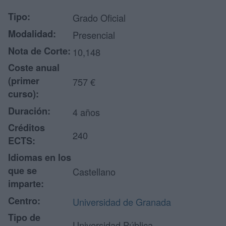
Tipo:
Grado Oficial
Modalidad:
Presencial
Nota de Corte:
10,148
Coste anual
(primer
757 €
curso):
Duración:
4 años
Créditos
240
ECTS:
Idiomas en los
que se
Castellano
imparte:
Centro:
Universidad de Granada
Tipo de
Universidad Pública