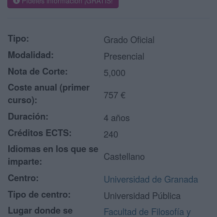
Pídeles información ¡GRATIS!
Tipo:
Grado Oficial
Modalidad:
Presencial
Nota de Corte:
5,000
Coste anual (primer
757 €
curso):
Duración:
4 años
Créditos ECTS:
240
Idiomas en los que se
Castellano
imparte:
Centro:
Universidad de Granada
Tipo de centro:
Universidad Pública
Lugar donde se
Facultad de Filosofía y