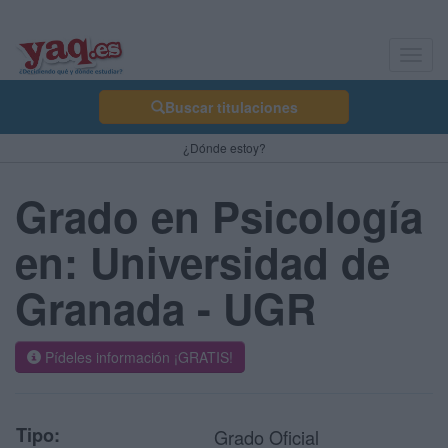
Toggl
navig
Buscar titulaciones
¿Dónde estoy?
Grado en Psicología
en: Universidad de
Granada - UGR
Pídeles información ¡GRATIS!
Tipo:
Grado Oficial