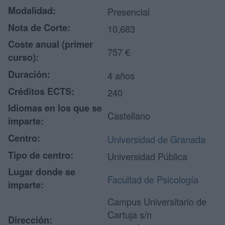
Modalidad:
Presencial
Nota de Corte:
10,683
Coste anual (primer
757 €
curso):
Duración:
4 años
Créditos ECTS:
240
Idiomas en los que se
Castellano
imparte:
Centro:
Universidad de Granada
Tipo de centro:
Universidad Pública
Lugar donde se
Facultad de Psicología
imparte:
Campus Universitario de
Cartuja s/n
Dirección: