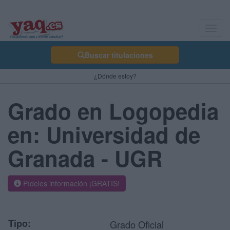
Toggl
navig
Buscar titulaciones
¿Dónde estoy?
Grado en Logopedia
en: Universidad de
Granada - UGR
Pídeles información ¡GRATIS!
Tipo:
Grado Oficial