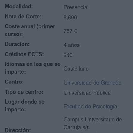
Modalidad:
Presencial
Nota de Corte:
8,600
Coste anual (primer
757 €
curso):
Duración:
4 años
Créditos ECTS:
240
Idiomas en los que se
Castellano
imparte:
Centro:
Universidad de Granada
Tipo de centro:
Universidad Pública
Lugar donde se
Facultad de Psicología
imparte:
Campus Universitario de
Cartuja s/n
Dirección: