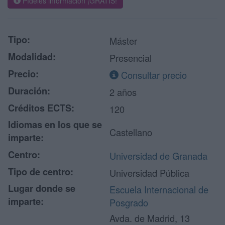
Pídeles información ¡GRATIS!
Tipo:
Máster
Modalidad:
Presencial
Precio:
Consultar precio
Duración:
2 años
Créditos ECTS:
120
Idiomas en los que se
Castellano
imparte:
Centro:
Universidad de Granada
Tipo de centro:
Universidad Pública
Lugar donde se
Escuela Internacional de
imparte:
Posgrado
Avda. de Madrid, 13