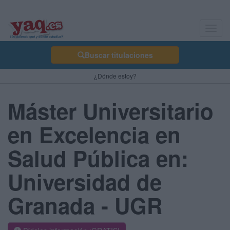
Toggl
navig
Buscar titulaciones
¿Dónde estoy?
Máster Universitario
en Excelencia en
Salud Pública en:
Universidad de
Granada - UGR