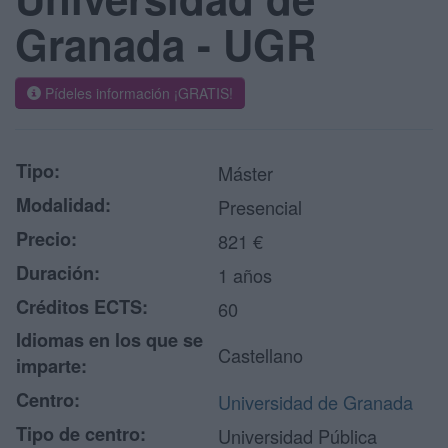
Granada - UGR
Pídeles información ¡GRATIS!
Tipo:
Máster
Modalidad:
Presencial
Precio:
821 €
Duración:
1 años
Créditos ECTS:
60
Idiomas en los que se
Castellano
imparte:
Centro:
Universidad de Granada
Tipo de centro:
Universidad Pública