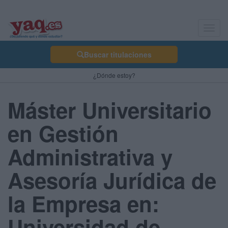
Toggl
navig
Buscar titulaciones
¿Dónde estoy?
Máster Universitario
en Gestión
Administrativa y
Asesoría Jurídica de
la Empresa en:
Universidad de