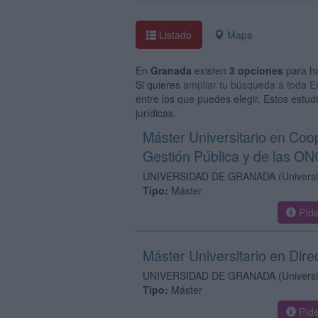
Listado
Mapa
En
Granada
existen
3 opciones
para h
Si quieres
ampliar tu búsqueda a toda 
entre los que puedes elegir. Estos estud
jurídicas.
Máster Universitario en Coop
Gestión Pública y de las O
UNIVERSIDAD DE GRANADA
(Univers
Tipo:
Máster
Píde
Máster Universitario en Dire
UNIVERSIDAD DE GRANADA
(Univers
Tipo:
Máster
Píde