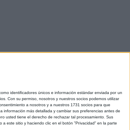
mo identificadores únicos e información estándar enviada por un
ios.
Con su permiso, nosotros y nuestros socios podemos utilizar
okies
 consentimiento a nosotros y a nuestros 1731 socios para que
el. +34 91 593 2767
 a información más detallada y cambiar sus preferencias antes de
o usted tiene el derecho de rechazar tal procesamiento. Sus
a este sitio y haciendo clic en el botón "Privacidad" en la parte