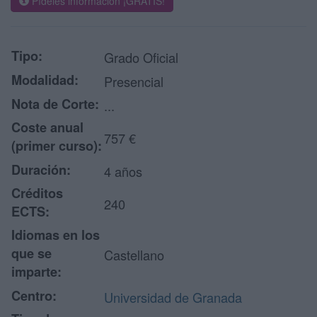
Pídeles información ¡GRATIS!
Tipo:
Grado Oficial
Modalidad:
Presencial
Nota de Corte:
...
Coste anual
757 €
(primer curso):
Duración:
4 años
Créditos
240
ECTS:
Idiomas en los
que se
Castellano
imparte:
Centro:
Universidad de Granada