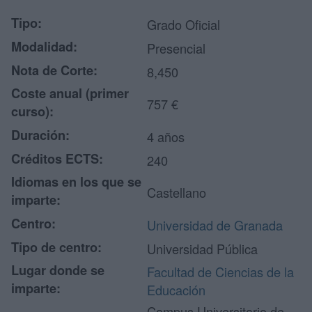
Tipo:
Grado Oficial
Modalidad:
Presencial
Nota de Corte:
8,450
Coste anual (primer
757 €
curso):
Duración:
4 años
Créditos ECTS:
240
Idiomas en los que se
Castellano
imparte:
Centro:
Universidad de Granada
Tipo de centro:
Universidad Pública
Lugar donde se
Facultad de Ciencias de la
imparte:
Educación
Campus Universitario de