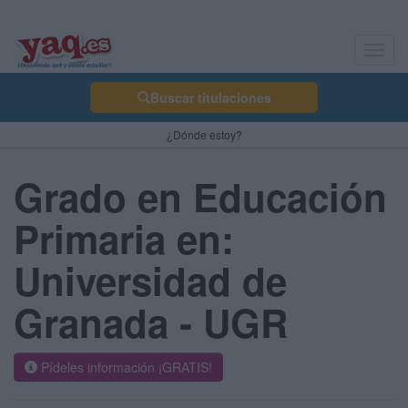
Toggl
navig
Buscar titulaciones
¿Dónde estoy?
Grado en Educación
Primaria en:
Universidad de
Granada - UGR
Pídeles información ¡GRATIS!