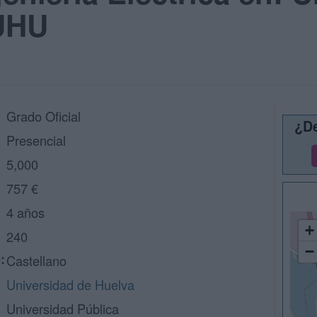
 UHU
Grado Oficial
¿De
Presencial
5,000
757 €
4 años
+
240
−
:
Castellano
Universidad de Huelva
Universidad Pública