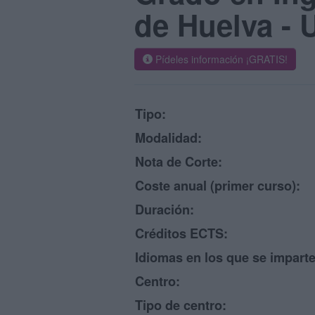
de Huelva -
Pídeles información ¡GRATIS!
Tipo:
Modalidad:
Nota de Corte:
Coste anual (primer curso):
Duración:
Créditos ECTS:
Idiomas en los que se imparte
Centro:
Tipo de centro: