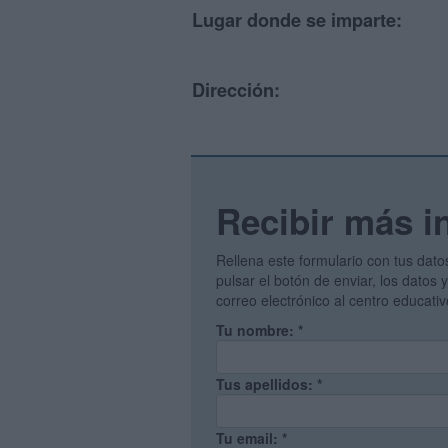
Lugar donde se imparte:
Dirección:
Recibir más i
Rellena este formulario con tus dato
pulsar el botón de enviar, los datos
correo electrónico al centro educati
Tu nombre:
*
Tus apellidos:
*
Tu email:
*