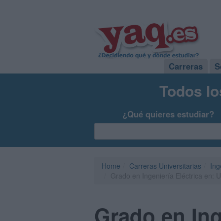
Carreras
S
Todos lo
¿Qué quieres estudiar?
Home
Carreras Universitarias
Ing
Grado en Ingeniería Eléctrica en: 
Grado en Ing