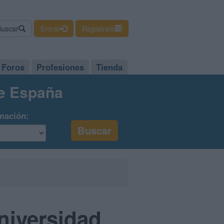
Buscar
Entrar
Regístrate
Foros
Profesiones
Tienda
de España
mación:
Universidad