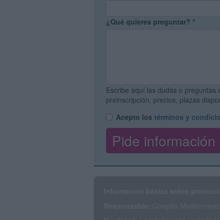
¿Qué quieres preguntar?
*
Escribe aquí las dudas o preguntas 
preinscripción, precios, plazas disp
Acepto los
términos y condici
Información básica sobre protecci
Responsable:
Compás Mediterráneo 