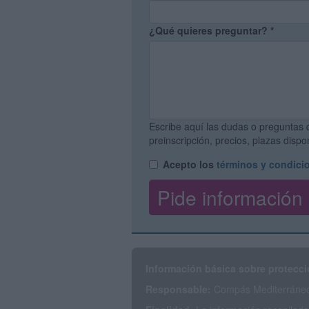
¿Qué quieres preguntar?
*
Escribe aquí las dudas o preguntas 
preinscripción, precios, plazas disp
Acepto los
términos y condici
Información básica sobre protecci
Responsable:
Compás Mediterráneo 