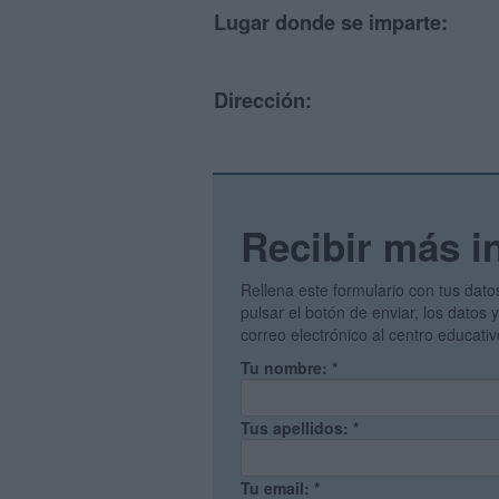
Lugar donde se imparte:
Dirección:
Recibir más i
Rellena este formulario con tus dato
pulsar el botón de enviar, los datos
correo electrónico al centro educati
Tu nombre:
*
Tus apellidos:
*
Tu email:
*