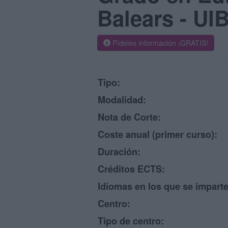
Balears - UI
Pídeles información ¡GRATIS!
Tipo:
Modalidad:
Nota de Corte:
Coste anual (primer curso):
Duración:
Créditos ECTS:
Idiomas en los que se imparte
Centro:
Tipo de centro: