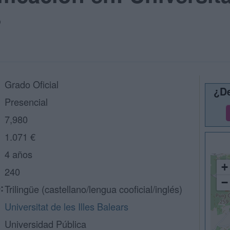
B
Grado Oficial
¿De
Presencial
7,980
1.071 €
4 años
+
240
−
:
Trilingüe (castellano/lengua cooficial/inglés)
Universitat de les Illes Balears
Universidad Pública