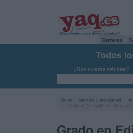
Carreras
S
Todos lo
¿Qué quieres estudiar?
Home
Carreras Universitarias
Ing
Grado en Edificación en: Universitat
Grado en Edif