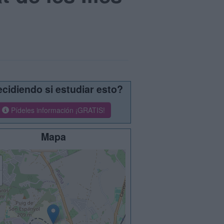
cidiendo si estudiar esto?
Pídeles información ¡GRATIS!
Mapa