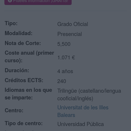
Pídeles información ¡GRATIS!
Tipo:
Grado Oficial
Modalidad:
Presencial
Nota de Corte:
5,500
Coste anual (primer
1.071 €
curso):
Duración:
4 años
Créditos ECTS:
240
Idiomas en los que
Trilingüe (castellano/lengua
se imparte:
cooficial/inglés)
Universitat de les Illes
Centro:
Balears
Tipo de centro:
Universidad Pública