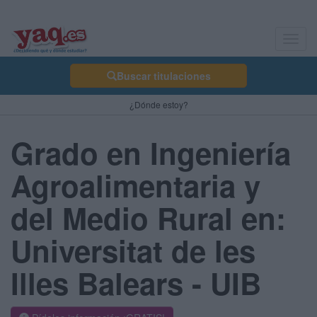
Toggl
navig
Buscar titulaciones
¿Dónde estoy?
Grado en Ingeniería
Agroalimentaria y
del Medio Rural en:
Universitat de les
Illes Balears - UIB