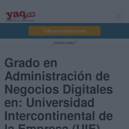
Toggl
navig
Buscar titulaciones
¿Dónde estoy?
Grado en
Administración de
Negocios Digitales
en: Universidad
Intercontinental de
la Empresa (UIE) -