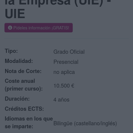
UIE
Pídeles información ¡GRATIS!
Tipo:
Grado Oficial
Modalidad:
Presencial
Nota de Corte:
no aplica
Coste anual
10.500 €
(primer curso):
Duración:
4 años
Créditos ECTS:
Idiomas en los que
Bilingüe (castellano/inglés)
se imparte: