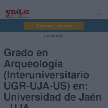
Toggl
navig
Buscar titulaciones
¿Dónde estoy?
Grado en
Arqueología
(Interuniversitario
UGR-UJA-US) en:
Universidad de Jaén
- UJA