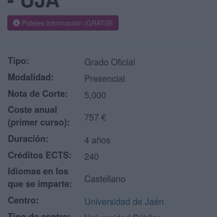
Pídeles información ¡GRATIS!
Tipo:
Grado Oficial
Modalidad:
Presencial
Nota de Corte:
5,000
Coste anual
757 €
(primer curso):
Duración:
4 años
Créditos ECTS:
240
Idiomas en los
Castellano
que se imparte:
Centro:
Universidad de Jaén
Tipo de centro: