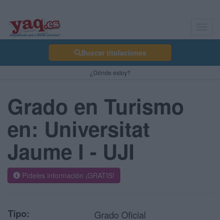
Toggl
navig
Buscar titulaciones
¿Dónde estoy?
Grado en Turismo
en: Universitat
Jaume I - UJI
Pídeles información ¡GRATIS!
Tipo:
Grado Oficial