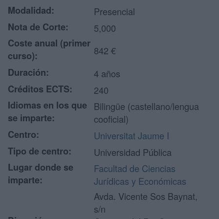
Modalidad:
Presencial
Nota de Corte:
5,000
Coste anual (primer
842 €
curso):
Duración:
4 años
Créditos ECTS:
240
Idiomas en los que
Bilingüe (castellano/lengua
se imparte:
cooficial)
Centro:
Universitat Jaume I
Tipo de centro:
Universidad Pública
Lugar donde se
Facultad de Ciencias
imparte:
Jurídicas y Económicas
Avda. Vicente Sos Baynat,
s/n